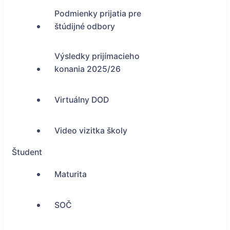
Podmienky prijatia pre
štúdijné odbory
Výsledky prijímacieho
konania 2025/26
Virtuálny DOD
Video vizitka školy
Študent
Maturita
SOČ