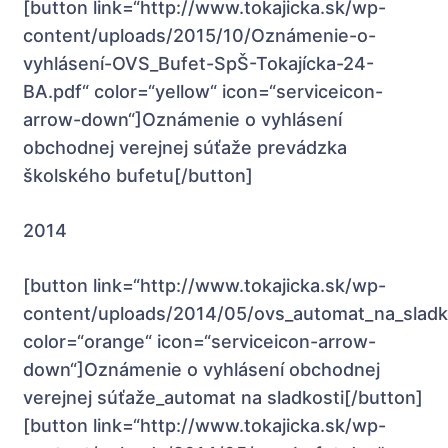
[button link=“http://www.tokajicka.sk/wp-
content/uploads/2015/10/Oznámenie-o-
vyhlásení-OVS_Bufet-SpŠ-Tokajícka-24-
BA.pdf“ color=“yellow“ icon=“serviceicon-
arrow-down“]Oznámenie o vyhlásení
obchodnej verejnej súťaže prevádzka
školského bufetu[/button]
2014
[button link=“http://www.tokajicka.sk/wp-
content/uploads/2014/05/ovs_automat_na_sladk
color=“orange“ icon=“serviceicon-arrow-
down“]Oznámenie o vyhlásení obchodnej
verejnej súťaže_automat na sladkosti[/button]
[button link=“http://www.tokajicka.sk/wp-