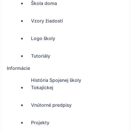
Škola doma
Vzory žiadostí
Logo školy
Tutoriály
Informácie
História Spojenej školy
Tokajíckej
Vnútorné predpisy
Projekty