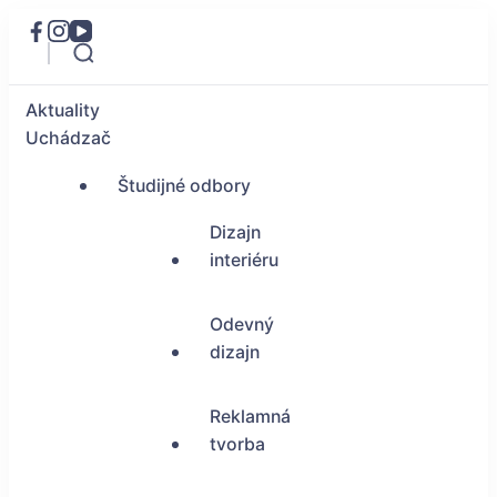
Aktuality
Uchádzač
Študijné odbory
Dizajn
interiéru
Odevný
dizajn
Reklamná
tvorba