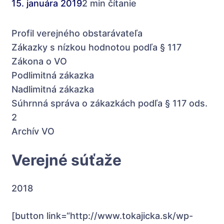
15. januára 2019
2 min čítanie
Profil verejného obstarávateľa
Zákazky s nízkou hodnotou podľa § 117
Zákona o VO
Podlimitná zákazka
Nadlimitná zákazka
Súhrnná správa o zákazkách podľa § 117 ods.
2
Archív VO
Verejné súťaže
2018
[button link=“http://www.tokajicka.sk/wp-