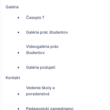
Galéria
Časopis T
Galéria prác študentov
Videogaléria prác
študentov
Galéria podujatí
Kontakt
Vedenie školy a
poradenstvá
Pedagogickí zamestnanci