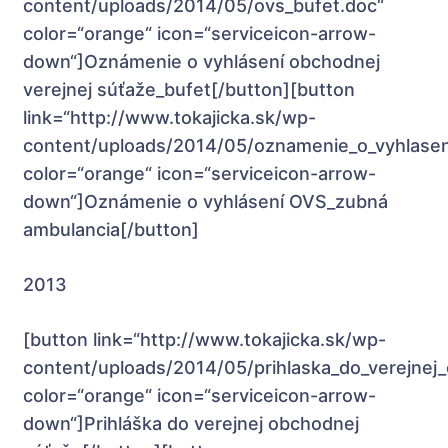
content/uploads/2014/05/ovs_bufet.doc“
color=“orange“ icon=“serviceicon-arrow-
down“]Oznámenie o vyhlásení obchodnej
verejnej súťaže_bufet[/button][button
link=“http://www.tokajicka.sk/wp-
content/uploads/2014/05/oznamenie_o_vyhlasen
color=“orange“ icon=“serviceicon-arrow-
down“]Oznámenie o vyhlásení OVS_zubná
ambulancia[/button]
2013
[button link=“http://www.tokajicka.sk/wp-
content/uploads/2014/05/prihlaska_do_verejnej
color=“orange“ icon=“serviceicon-arrow-
down“]Prihláška do verejnej obchodnej