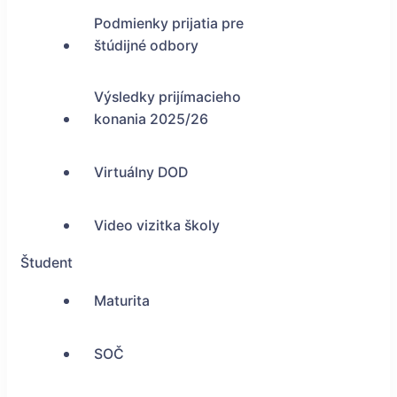
Podmienky prijatia pre
štúdijné odbory
Výsledky prijímacieho
konania 2025/26
Virtuálny DOD
Video vizitka školy
Študent
Maturita
SOČ