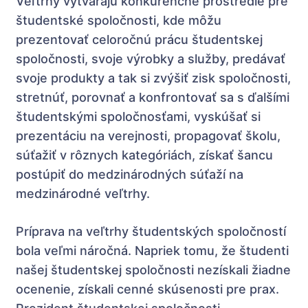
Veľtrhy vytvárajú konkurenčné prostredie pre
študentské spoločnosti, kde môžu
prezentovať celoročnú prácu študentskej
spoločnosti, svoje výrobky a služby, predávať
svoje produkty a tak si zvýšiť zisk spoločnosti,
stretnúť, porovnať a konfrontovať sa s ďalšími
študentskými spoločnosťami, vyskúšať si
prezentáciu na verejnosti, propagovať školu,
súťažiť v rôznych kategóriách, získať šancu
postúpiť do medzinárodných súťaží na
medzinárodné veľtrhy.
Príprava na veľtrhy študentských spoločností
bola veľmi náročná. Napriek tomu, že študenti
našej študentskej spoločnosti nezískali žiadne
ocenenie, získali cenné skúsenosti pre prax.