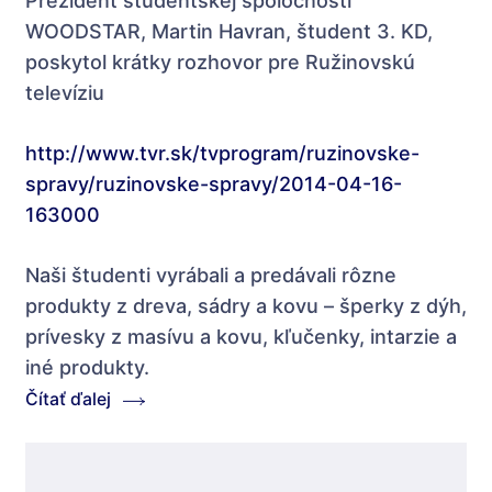
Prezident študentskej spoločnosti
WOODSTAR, Martin Havran, študent 3. KD,
poskytol krátky rozhovor pre Ružinovskú
televíziu
http://www.tvr.sk/tvprogram/ruzinovske-
spravy/ruzinovske-spravy/2014-04-16-
163000
Naši študenti vyrábali a predávali rôzne
produkty z dreva, sádry a kovu – šperky z dýh,
prívesky z masívu a kovu, kľučenky, intarzie a
iné produkty.
Čítať ďalej