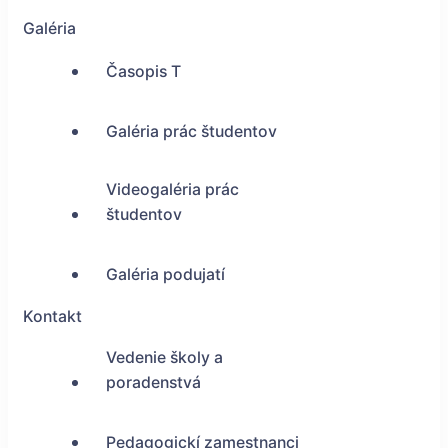
Galéria
Časopis T
Galéria prác študentov
Videogaléria prác
študentov
Galéria podujatí
Kontakt
Vedenie školy a
poradenstvá
Pedagogickí zamestnanci