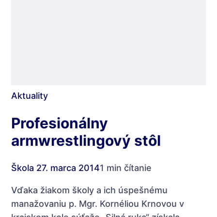
Aktuality
Profesionálny
armwrestlingový stôl
Škola
27. marca 2014
1 min čítanie
Vďaka žiakom školy a ich úspešnému
manažovaniu p. Mgr. Kornéliou Krnovou v