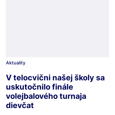
Aktuality
V telocvični našej školy sa
uskutočnilo finále
volejbalového turnaja
dievčat