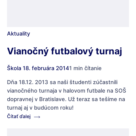
Aktuality
Vianočný futbalový turnaj
Škola
18. februára 2014
1 min čítanie
Dňa 18.12. 2013 sa naši študenti zúčastnili
vianočného turnaja v halovom futbale na SOŠ
dopravnej v Bratislave. Už teraz sa tešíme na
turnaj aj v budúcom roku!
Čítať ďalej