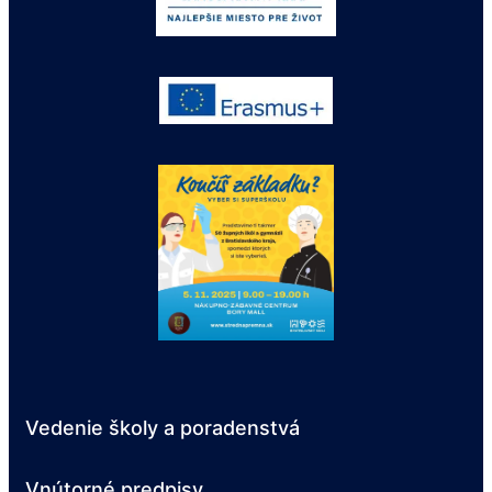
Vedenie školy a poradenstvá
Vnútorné predpisy