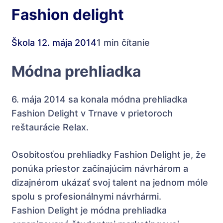
Fashion delight
Škola
12. mája 2014
1 min čítanie
Módna prehliadka
6. mája 2014 sa konala módna prehliadka
Fashion Delight v Trnave v prietoroch
reštaurácie Relax.
Osobitosťou prehliadky Fashion Delight je, že
ponúka priestor začínajúcim návrhárom a
dizajnérom ukázať svoj talent na jednom móle
spolu s profesionálnymi návrhármi.
Fashion Delight je módna prehliadka