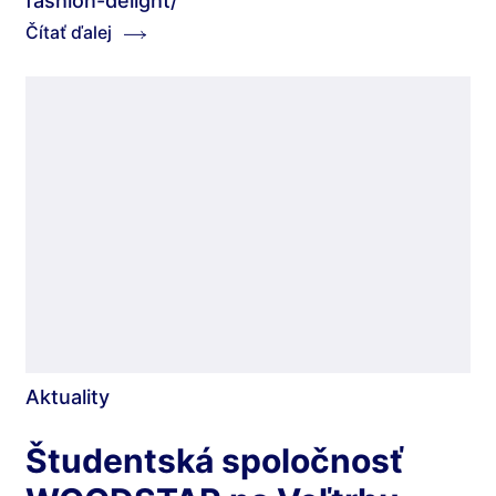
fashion-delight/
Čítať ďalej
Aktuality
Študentská spoločnosť