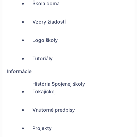
Škola doma
Vzory žiadostí
Logo školy
Tutoriály
Informácie
História Spojenej školy
Tokajíckej
Vnútorné predpisy
Projekty