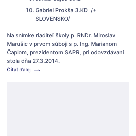
Gabriel Prokša 3.KD /+
SLOVENSKO/
Na snímke riaditeľ školy p. RNDr. Miroslav
Marušic v prvom súboji s p. Ing. Marianom
Čaplom, prezidentom SAPR, pri odovzdávaní
stola dňa 27.3.2014.
Čítať ďalej