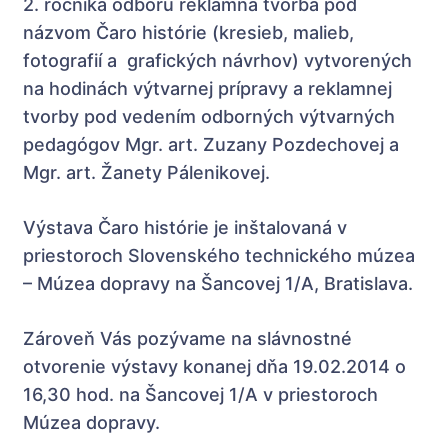
2. ročníka odboru reklamná tvorba pod
názvom Čaro histórie (kresieb, malieb,
fotografií a grafických návrhov) vytvorených
na hodinách výtvarnej prípravy a reklamnej
tvorby pod vedením odborných výtvarných
pedagógov Mgr. art. Zuzany Pozdechovej a
Mgr. art. Žanety Pálenikovej.
Výstava Čaro histórie je inštalovaná v
priestoroch Slovenského technického múzea
– Múzea dopravy na Šancovej 1/A, Bratislava.
Zároveň Vás pozývame na slávnostné
otvorenie výstavy konanej dňa 19.02.2014 o
16,30 hod. na Šancovej 1/A v priestoroch
Múzea dopravy.