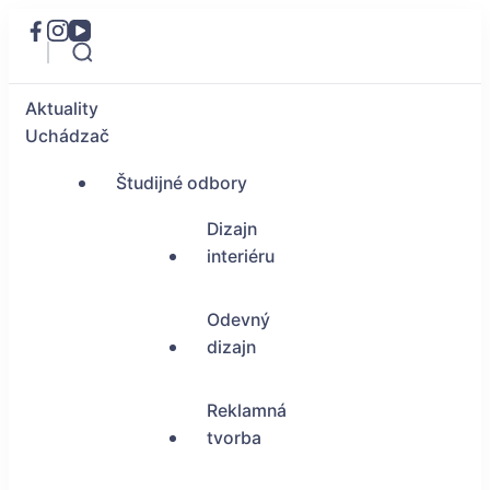
Aktuality
Uchádzač
Študijné odbory
Dizajn
interiéru
Odevný
dizajn
Reklamná
tvorba