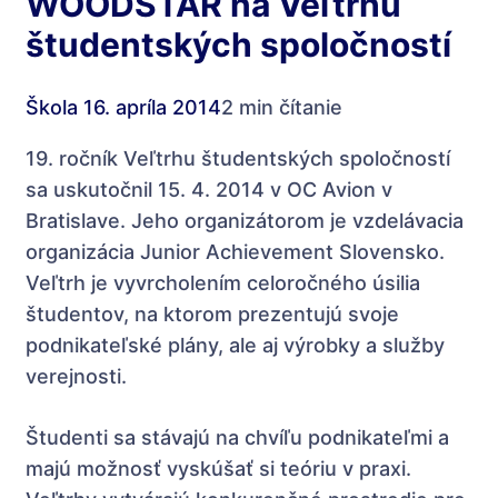
WOODSTAR na Veľtrhu
študentských spoločností
Škola
16. apríla 2014
2 min čítanie
19. ročník Veľtrhu študentských spoločností
sa uskutočnil 15. 4. 2014 v OC Avion v
Bratislave. Jeho organizátorom je vzdelávacia
organizácia Junior Achievement Slovensko.
Veľtrh je vyvrcholením celoročného úsilia
študentov, na ktorom prezentujú svoje
podnikateľské plány, ale aj výrobky a služby
verejnosti.
Študenti sa stávajú na chvíľu podnikateľmi a
majú možnosť vyskúšať si teóriu v praxi.