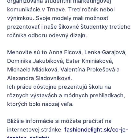
organizovaná študentmi marketingovej
komunikácie v Trnave. Tretí ročník nebol
výnimkou. Svoje modely mali možnosť
prezentovať i naše šikovné študentky tretieho
ročníka odboru odevný dizajn.
Menovite sú to Anna Ficová, Lenka Garajová,
Dominika Jakubíková, Ester Kminiaková,
Michaela Mládková, Valentína Prokešová a
Alexandra Sladovníková.
Ich práce dôstojne prezentujú školu na
rôznych výstavách a módnych prehliadkach,
ktorých bolo naozaj veľa.
Bližšie informácie si môžete prečítať na
internetovej stránke
fashiondelight.sk/co-je-