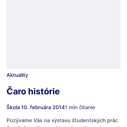
Aktuality
Čaro histórie
Škola
10. februára 2014
1 min čítanie
Pozývame Vás na výstavu študentských prác