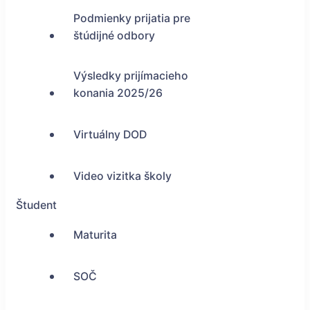
Podmienky prijatia pre
štúdijné odbory
Výsledky prijímacieho
konania 2025/26
Virtuálny DOD
Video vizitka školy
Študent
Maturita
SOČ