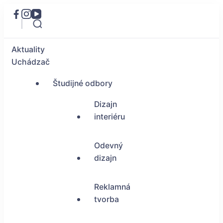
Aktuality
Uchádzač
Študijné odbory
Dizajn
interiéru
Odevný
dizajn
Reklamná
tvorba