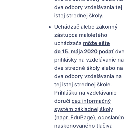
dva odbory vzdelávania tej
istej strednej školy.
Uchádzač alebo zákonný
zástupca maloletého
uchádzača
môže ešte
do 15. mája 2020 podať
dve
prihlášky na vzdelávanie na
dve stredné školy alebo na
dva odbory vzdelávania na
tej istej strednej škole.
Prihlášku na vzdelávanie
doručí
cez informačný
systém základnej školy
(napr. EduPage), odoslaním
naskenovaného tlačiva