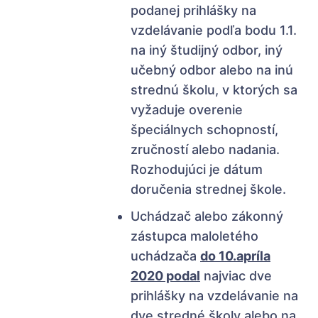
podanej prihlášky na
vzdelávanie podľa bodu 1.1.
na iný študijný odbor, iný
učebný odbor alebo na inú
strednú školu, v ktorých sa
vyžaduje overenie
špeciálnych schopností,
zručností alebo nadania.
Rozhodujúci je dátum
doručenia strednej škole.
Uchádzač alebo zákonný
zástupca maloletého
uchádzača
do 10.apríla
2020 podal
najviac dve
prihlášky na vzdelávanie na
dve stredné školy alebo na