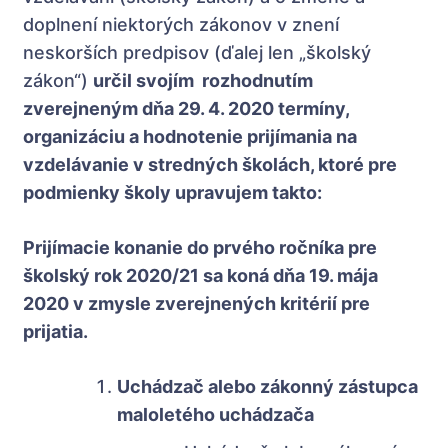
doplnení niektorých zákonov v znení
neskorších predpisov (ďalej len „školský
zákon“)
určil svojím rozhodnutím
zverejneným dňa 29. 4. 2020 termíny,
organizáciu a hodnotenie prijímania na
vzdelávanie v stredných školách, ktoré pre
podmienky školy upravujem takto:
Prijímacie konanie do prvého ročníka pre
školský rok 2020/21 sa koná dňa 19. mája
2020 v zmysle zverejnených kritérií pre
prijatia.
Uchádzač alebo zákonný zástupca
maloletého uchádzača