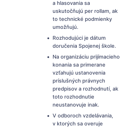
a hlasovania sa
uskutočňujú per rollam, ak
to technické podmienky
umožňujú.
Rozhodujúci je dátum
doručenia Spojenej škole.
Na organizáciu prijímacieho
konania sa primerane
vzťahujú ustanovenia
príslušných právnych
predpisov a rozhodnutí, ak
toto rozhodnutie
neustanovuje inak.
V odboroch vzdelávania,
v ktorých sa overuje