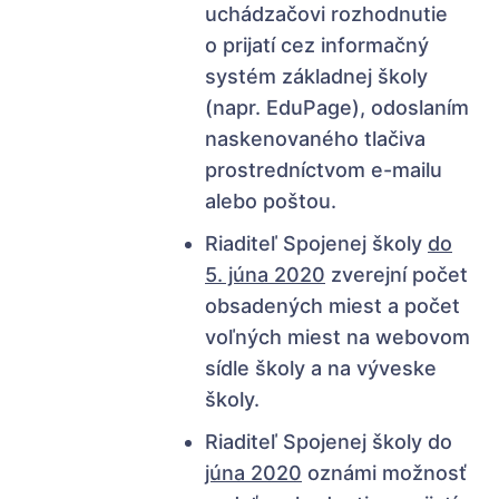
uchádzačovi rozhodnutie
o prijatí cez informačný
systém základnej školy
(napr. EduPage), odoslaním
naskenovaného tlačiva
prostredníctvom e-mailu
alebo poštou.
Riaditeľ Spojenej školy
do
5. júna 2020
zverejní počet
obsadených miest a počet
voľných miest na webovom
sídle školy a na výveske
školy.
Riaditeľ Spojenej školy do
júna 2020
oznámi možnosť