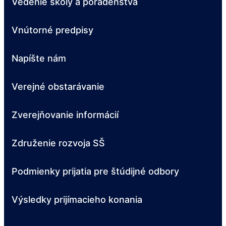
Vedenie školy a poradenstvá
Vnútorné predpisy
Napíšte nám
Verejné obstarávanie
Zverejňovanie informácií
Združenie rozvoja SŠ
Podmienky prijatia pre štúdijné odbory
Výsledky prijímacieho konania