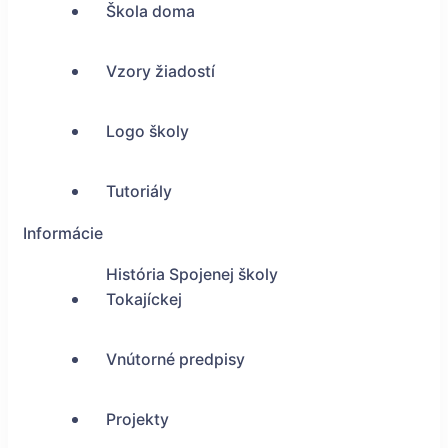
Škola doma
Vzory žiadostí
Logo školy
Tutoriály
Informácie
História Spojenej školy
Tokajíckej
Vnútorné predpisy
Projekty