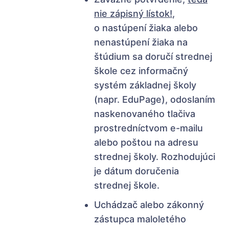
nie zápisný lístok!
,
o nastúpení žiaka alebo
nenastúpení žiaka na
štúdium sa doručí strednej
škole cez informačný
systém základnej školy
(napr. EduPage), odoslaním
naskenovaného tlačiva
prostredníctvom e-mailu
alebo poštou na adresu
strednej školy. Rozhodujúci
je dátum doručenia
strednej škole.
Uchádzač alebo zákonný
zástupca maloletého