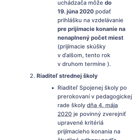
uchádzača môže
do
19. júna 2020
podať
prihlášku na vzdelávanie
pre prijímacie konanie na
nenaplnený počet miest
(prijímacie skúšky
v ďalšom, tento rok
v druhom termíne ).
Riaditeľ strednej školy
Riaditeľ Spojenej školy po
prerokovaní v pedagogickej
rade školy
dňa 4. mája
2020
je povinný zverejniť
upravené kritériá
prijímacieho konania na