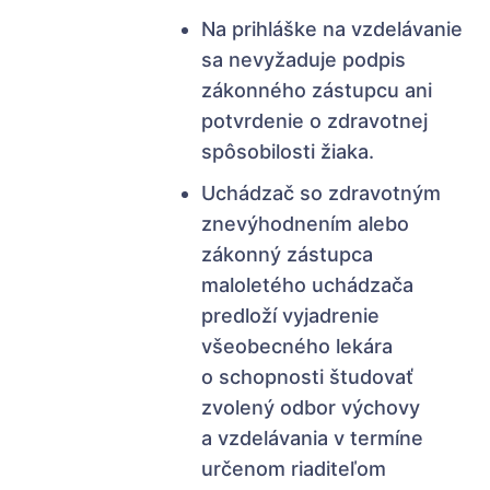
Na prihláške na vzdelávanie
sa nevyžaduje podpis
zákonného zástupcu ani
potvrdenie o zdravotnej
spôsobilosti žiaka.
Uchádzač so zdravotným
znevýhodnením alebo
zákonný zástupca
maloletého uchádzača
predloží vyjadrenie
všeobecného lekára
o schopnosti študovať
zvolený odbor výchovy
a vzdelávania v termíne
určenom riaditeľom