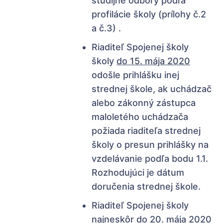
študijné odbory podľa
profilácie školy (prílohy č.2
a č.3) .
Riaditeľ Spojenej školy
školy
do 15. mája 2020
odošle prihlášku inej
strednej škole, ak uchádzač
alebo zákonný zástupca
maloletého uchádzača
požiada riaditeľa strednej
školy o presun prihlášky na
vzdelávanie podľa bodu 1.1.
Rozhodujúci je dátum
doručenia strednej škole.
Riaditeľ Spojenej školy
najneskôr do 20. mája 2020