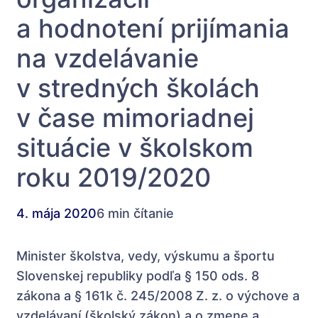
a hodnotení prijímania
na vzdelávanie
v stredných školách
v čase mimoriadnej
situácie v školskom
roku 2019/2020
4. mája 2020
6 min čítanie
Minister školstva, vedy, výskumu a športu
Slovenskej republiky podľa § 150 ods. 8
zákona a § 161k č. 245/2008 Z. z. o výchove a
vzdelávaní (školský zákon) a o zmene a