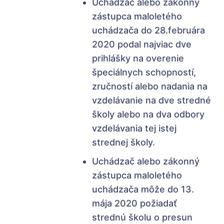
Uchádzač alebo zákonný
zástupca maloletého
uchádzača do 28.februára
2020 podal najviac dve
prihlášky na overenie
špeciálnych schopností,
zručností alebo nadania na
vzdelávanie na dve stredné
školy alebo na dva odbory
vzdelávania tej istej
strednej školy.
Uchádzač alebo zákonný
zástupca maloletého
uchádzača môže do 13.
mája 2020 požiadať
strednú školu o presun