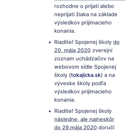
rozhodne o prijatí alebo
neprijatí žiaka na základe
výsledkov prijímacieho
konania.
Riaditeľ Spojenej školy
do
20. mája 2020
zverejní
zoznam uchádzačov na
webovom sídle Spojenej
školy (
tokajicka.sk
) a na
výveske školy podľa
výsledkov prijímacieho
konania.
Riaditeľ Spojenej školy
následne, ale najneskôr
do 29.mája 2020
doručí