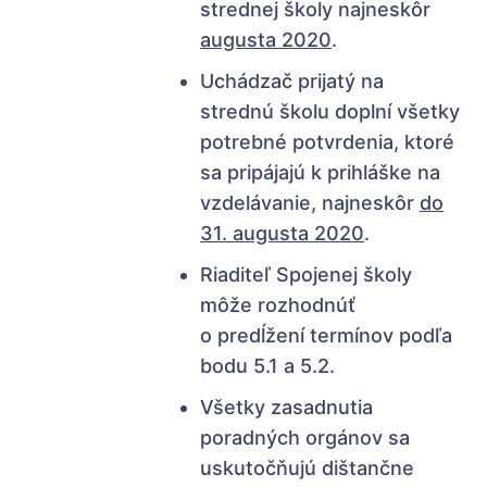
strednej školy najneskôr
augusta 2020
.
Uchádzač prijatý na
strednú školu doplní všetky
potrebné potvrdenia, ktoré
sa pripájajú k prihláške na
vzdelávanie, najneskôr
do
31. augusta 2020
.
Riaditeľ Spojenej školy
môže rozhodnúť
o predĺžení termínov podľa
bodu 5.1 a 5.2.
Všetky zasadnutia
poradných orgánov sa
uskutočňujú dištančne