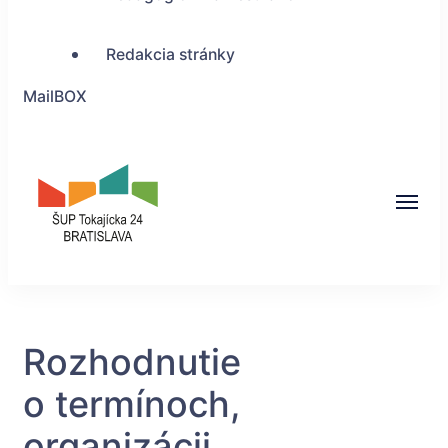
Redakcia stránky
MailBOX
ŠUP Tokajícka 24,
Bratislava
Rozhodnutie
o termínoch,
organizácii