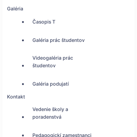
Galéria
Časopis T
Galéria prác študentov
Videogaléria prác
študentov
Galéria podujatí
Kontakt
Vedenie školy a
poradenstvá
Pedagogickí zamestnanci