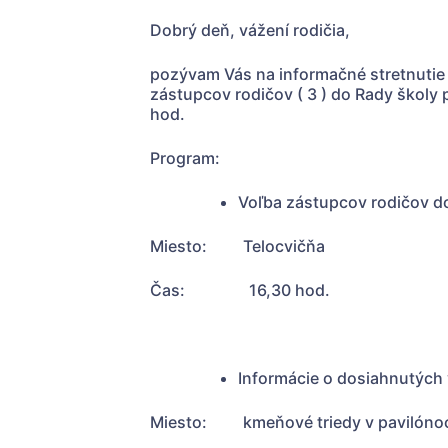
Dobrý deň, vážení rodičia,
pozývam Vás na informačné stretnutie
zástupcov rodičov ( 3 ) do Rady školy p
hod.
Program:
Voľba zástupcov rodičov do 
Miesto: Telocvičňa
Čas: 16,30 hod.
Informácie o dosiahnutých 
Miesto: kmeňové triedy v pavilónoc