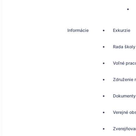
Informácie
Exkurzie
Rada školy
Voľné prac
Združenie 
Dokumenty
Verejné ob
Zverejňovan