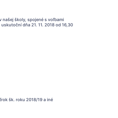
našej školy, spojené s voľbami
a uskutoční dňa 21. 11. 2018 od 16,30
rok šk. roku 2018/19 a iné