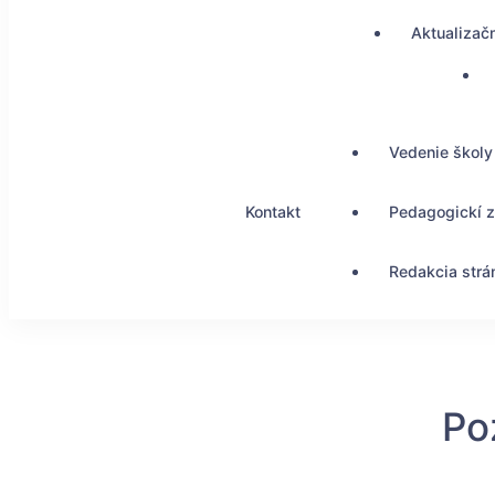
Aktualizač
Vedenie školy
Kontakt
Pedagogickí 
Redakcia strá
Po