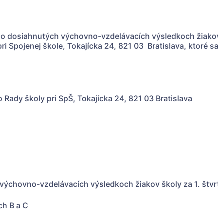
 o dosiahnutých výchovno-vzdelávacích výsledkoch žiakov 
ri Spojenej škole, Tokajícka 24, 821 03 Bratislava, ktoré s
Rady školy pri SpŠ, Tokajícka 24, 821 03 Bratislava
výchovno-vzdelávacích výsledkoch žiakov školy za 1. štvrť
h B a C