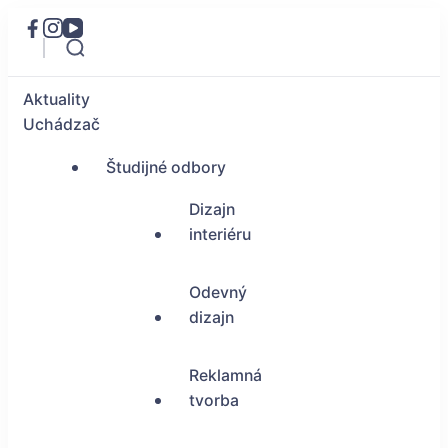
Aktuality
Uchádzač
Študijné odbory
Dizajn
interiéru
Odevný
dizajn
Reklamná
tvorba