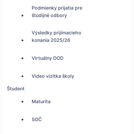
Podmienky prijatia pre
štúdijné odbory
Výsledky prijímacieho
konania 2025/26
Virtuálny DOD
Video vizitka školy
Študent
Maturita
SOČ