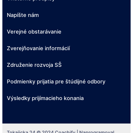
Napíšte nám
Verejné obstarávanie
Zverejňovanie informácií
Združenie rozvoja SŠ
Podmienky prijatia pre štúdijné odbory
Výsledky prijímacieho konania
Tokajicka 24 © 2024
Coachify | Naprogramoval