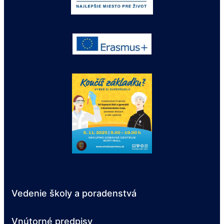
Vedenie školy a poradenstvá
Vnútorné predpisy