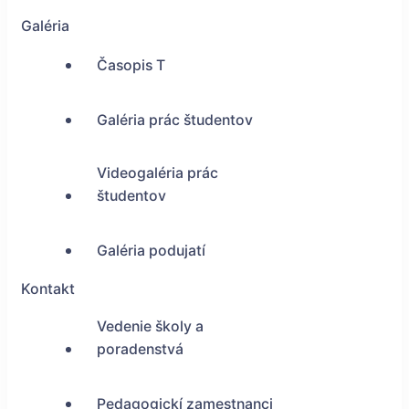
Galéria
Časopis T
Galéria prác študentov
Videogaléria prác
študentov
Galéria podujatí
Kontakt
Vedenie školy a
poradenstvá
Pedagogickí zamestnanci