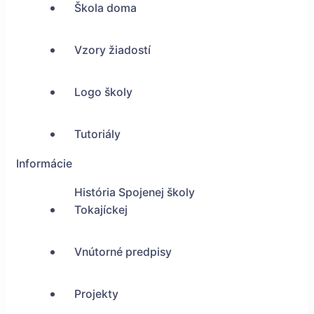
Škola doma
Vzory žiadostí
Logo školy
Tutoriály
Informácie
História Spojenej školy
Tokajíckej
Vnútorné predpisy
Projekty