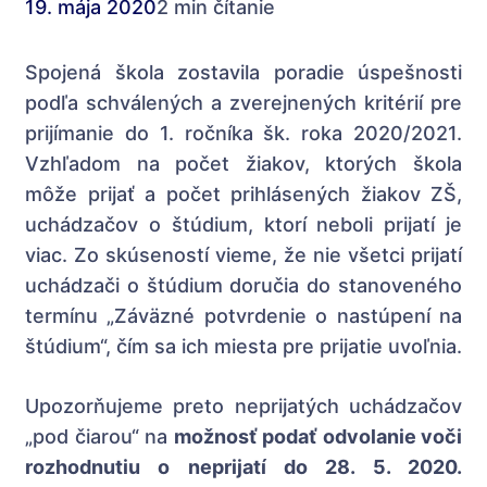
19. mája 2020
2 min čítanie
Spojená škola zostavila poradie úspešnosti
podľa schválených a zverejnených kritérií pre
prijímanie do 1. ročníka šk. roka 2020/2021.
Vzhľadom na počet žiakov, ktorých škola
môže prijať a počet prihlásených žiakov ZŠ,
uchádzačov o štúdium, ktorí neboli prijatí je
viac. Zo skúseností vieme, že nie všetci prijatí
uchádzači o štúdium doručia do stanoveného
termínu „Záväzné potvrdenie o nastúpení na
štúdium“, čím sa ich miesta pre prijatie uvoľnia.
Upozorňujeme preto neprijatých uchádzačov
„pod čiarou“ na
možnosť podať odvolanie voči
rozhodnutiu o neprijatí do 28. 5. 2020.