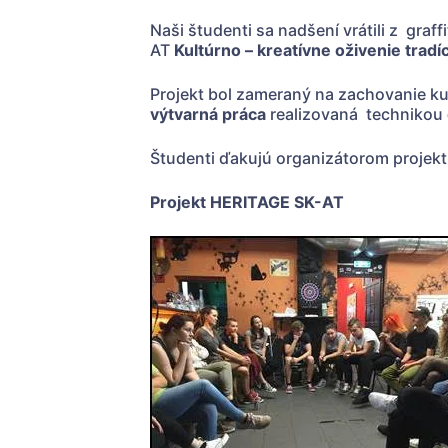
Naši študenti sa nadšení vrátili z gra
AT
Kultúrno – kreatívne oživenie tradíci
Projekt bol zameraný na zachovanie ku
výtvarná práca
realizovaná technikou
Študenti ďakujú organizátorom projekt
Projekt HERITAGE SK-AT