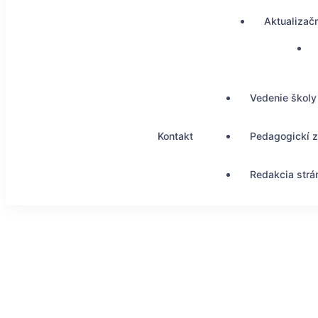
Aktualizač
Vedenie školy
Kontakt
Pedagogickí 
Redakcia strá