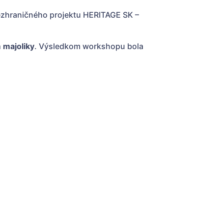
 cezhraničného projektu HERITAGE SK –
 majoliky
. Výsledkom workshopu bola