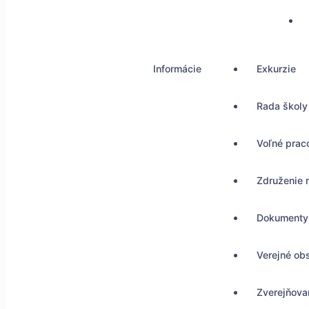
Informácie
Exkurzie
Rada školy
Voľné prac
Združenie 
Dokumenty
Verejné ob
Zverejňovan