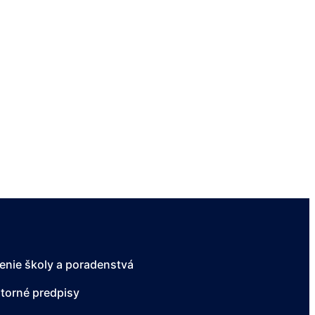
enie školy a poradenstvá
torné predpisy