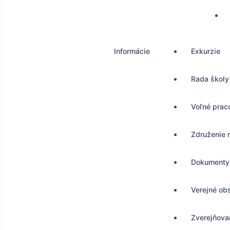
Informácie
Exkurzie
Rada školy
Voľné prac
Združenie 
Dokumenty
Verejné ob
Zverejňovan