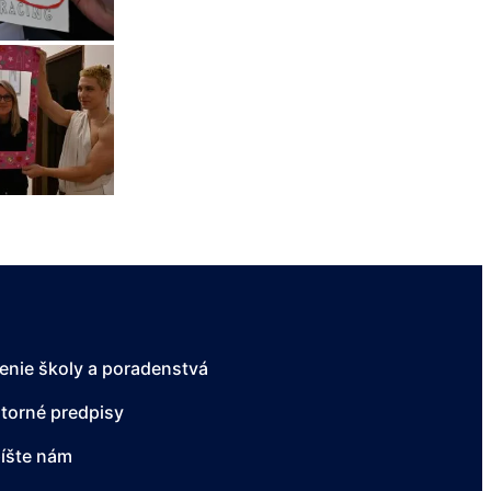
enie školy a poradenstvá
torné predpisy
íšte nám