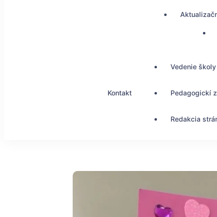
Aktualizač
Vedenie školy
Kontakt
Pedagogickí 
Redakcia strá