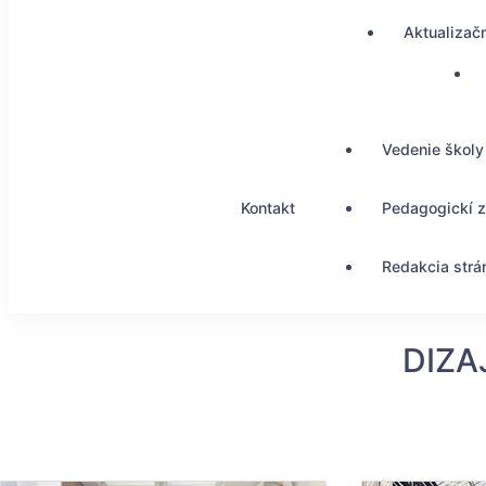
Aktualizač
Vedenie školy
Kontakt
Pedagogickí 
Redakcia strá
DIZA