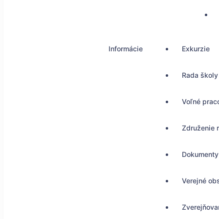
Informácie
Exkurzie
Rada školy
Voľné prac
Združenie 
Dokumenty
Verejné ob
Zverejňovan