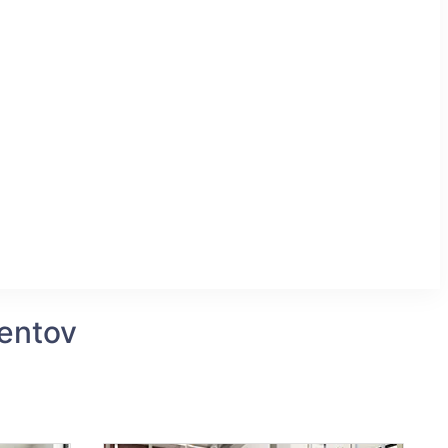
entov