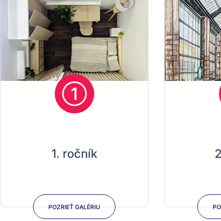
1. ročník
2
POZRIEŤ GALÉRIU
PO