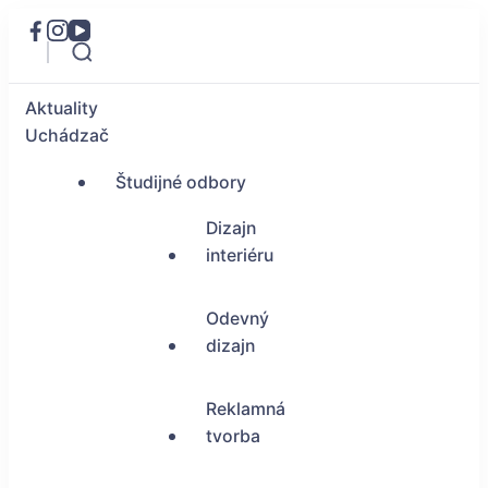
Aktuality
Uchádzač
Študijné odbory
Dizajn
interiéru
Odevný
dizajn
Reklamná
tvorba