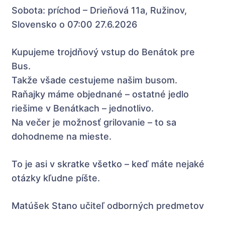
Sobota: príchod – Drieňová 11a, Ružinov,
Slovensko o 07:00 27.6.2026
Kupujeme trojdňový vstup do Benátok pre
Bus.
Takže všade cestujeme našim busom.
Raňajky máme objednané – ostatné jedlo
riešime v Benátkach – jednotlivo.
Na večer je možnosť grilovanie – to sa
dohodneme na mieste.
To je asi v skratke všetko – keď máte nejaké
otázky kľudne píšte.
Matúšek Stano učiteľ odborných predmetov