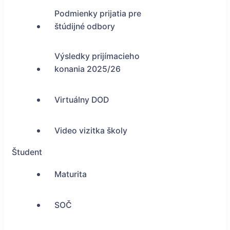
Podmienky prijatia pre
štúdijné odbory
Výsledky prijímacieho
konania 2025/26
Virtuálny DOD
Video vizitka školy
Študent
Maturita
SOČ