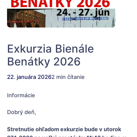
Exkurzia Bienále
Benátky 2026
22. januára 2026
2 min čítanie
Informácie
Dobrý deň,
Stretnutie ohľadom exkurzie bude v utorok