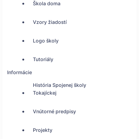
Škola doma
Vzory žiadostí
Logo školy
Tutoriály
Informácie
História Spojenej školy
Tokajíckej
Vnútorné predpisy
Projekty