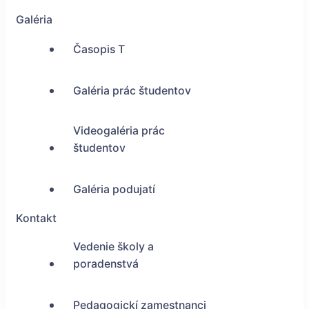
Galéria
Časopis T
Galéria prác študentov
Videogaléria prác
študentov
Galéria podujatí
Kontakt
Vedenie školy a
poradenstvá
Pedagogickí zamestnanci