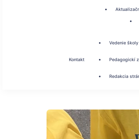
Aktualizač
Vedenie školy
Kontakt
Pedagogickí 
Redakcia strá