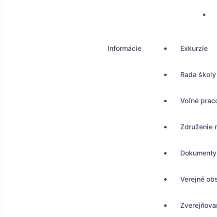
Informácie
Exkurzie
Rada školy
Voľné prac
Združenie 
Dokumenty
Verejné ob
Zverejňovan