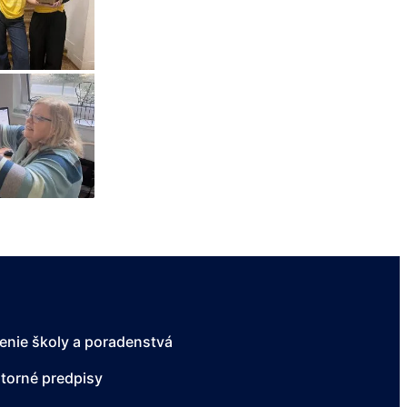
enie školy a poradenstvá
torné predpisy