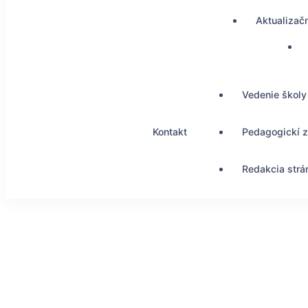
Aktualizač
Vedenie školy
Kontakt
Pedagogickí 
Redakcia strá