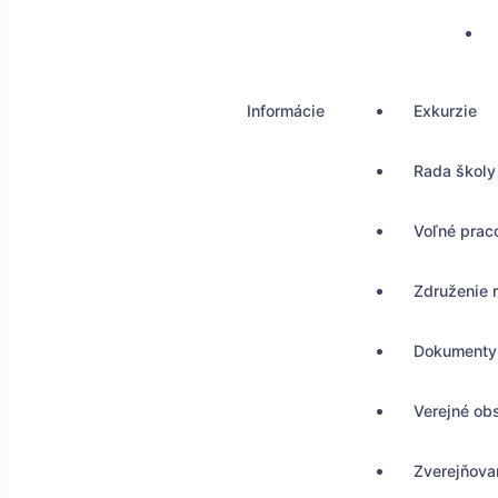
Informácie
Exkurzie
Rada školy
Voľné prac
Združenie 
Dokumenty
Verejné ob
Zverejňovan