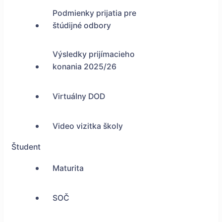
Podmienky prijatia pre
štúdijné odbory
Výsledky prijímacieho
konania 2025/26
Virtuálny DOD
Video vizitka školy
Študent
Maturita
SOČ