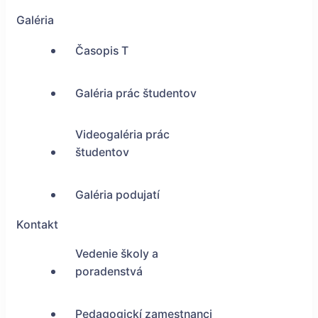
Galéria
Časopis T
Galéria prác študentov
Videogaléria prác
študentov
Galéria podujatí
Kontakt
Vedenie školy a
poradenstvá
Pedagogickí zamestnanci