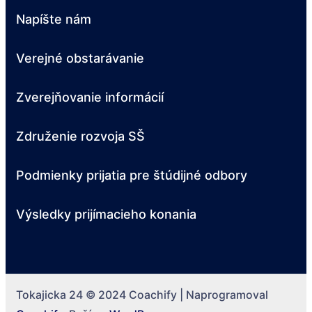
Napíšte nám
Verejné obstarávanie
Zverejňovanie informácií
Združenie rozvoja SŠ
Podmienky prijatia pre štúdijné odbory
Výsledky prijímacieho konania
Tokajicka 24 © 2024
Coachify | Naprogramoval