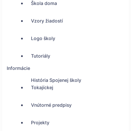
Škola doma
Vzory žiadostí
Logo školy
Tutoriály
Informácie
História Spojenej školy
Tokajíckej
Vnútorné predpisy
Projekty