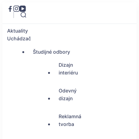
Aktuality
Uchádzač
Študijné odbory
Dizajn
interiéru
Odevný
dizajn
Reklamná
tvorba