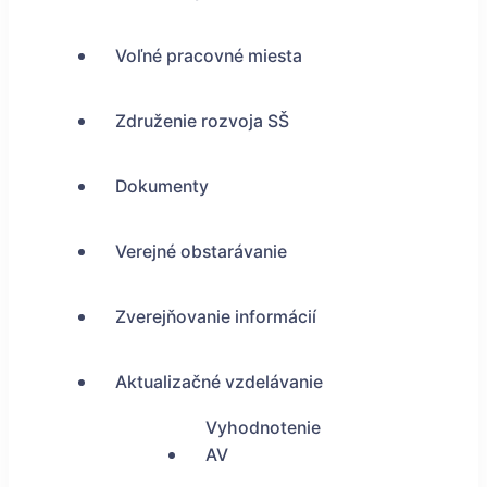
Voľné pracovné miesta
Združenie rozvoja SŠ
Dokumenty
Verejné obstarávanie
Zverejňovanie informácií
Aktualizačné vzdelávanie
Vyhodnotenie
AV