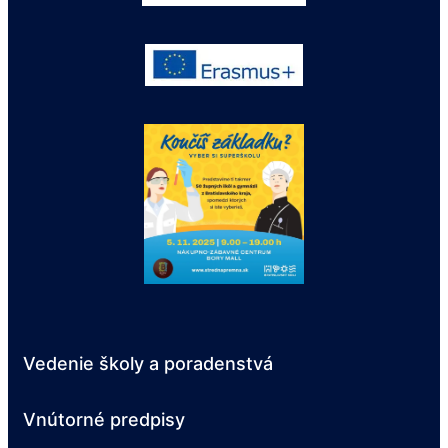
Vedenie školy a poradenstvá
Vnútorné predpisy