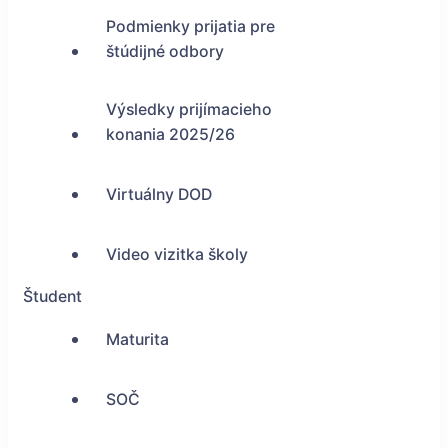
Podmienky prijatia pre
štúdijné odbory
Výsledky prijímacieho
konania 2025/26
Virtuálny DOD
Video vizitka školy
Študent
Maturita
SOČ