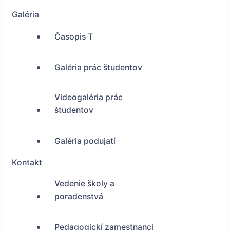
Galéria
Časopis T
Galéria prác študentov
Videogaléria prác
študentov
Galéria podujatí
Kontakt
Vedenie školy a
poradenstvá
Pedagogickí zamestnanci