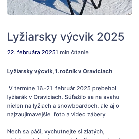
Lyžiarsky výcvik 2025
22. februára 2025
1 min čítanie
Lyžiarsky výcvik, 1. ročník v Oraviciach
V termíne 16.-21. február 2025 prebehol
lyžiarák v Oraviciach. Súťažilo sa na svahu
nielen na lyžiach a snowboardoch, ale aj o
najzaujímavejšie foto a video zábery.
Nech sa páči, vychutnejte si zlatých,