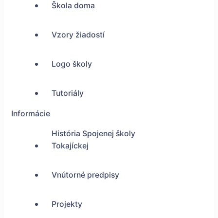
Škola doma
Vzory žiadostí
Logo školy
Tutoriály
Informácie
História Spojenej školy
Tokajíckej
Vnútorné predpisy
Projekty