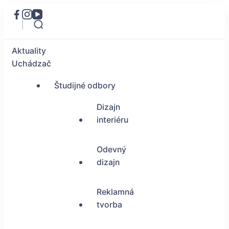
Aktuality
Uchádzač
Študijné odbory
Dizajn
interiéru
Odevný
dizajn
Reklamná
tvorba