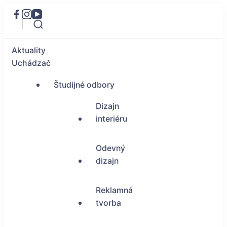
Aktuality
Uchádzač
Študijné odbory
Dizajn
interiéru
Odevný
dizajn
Reklamná
tvorba