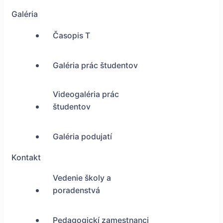
Galéria
Časopis T
Galéria prác študentov
Videogaléria prác
študentov
Galéria podujatí
Kontakt
Vedenie školy a
poradenstvá
Pedagogickí zamestnanci