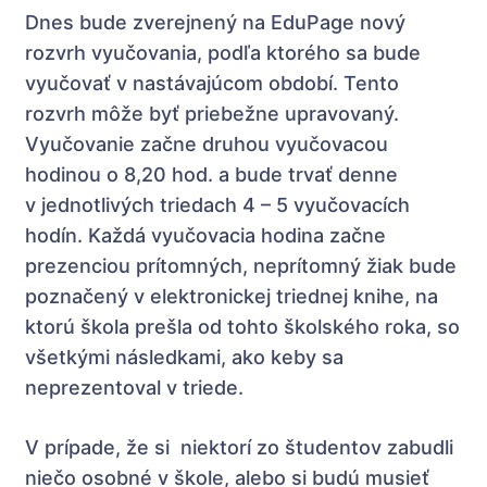
Dnes bude zverejnený na EduPage nový
rozvrh vyučovania, podľa ktorého sa bude
vyučovať v nastávajúcom období. Tento
rozvrh môže byť priebežne upravovaný.
Vyučovanie začne druhou vyučovacou
hodinou o 8,20 hod. a bude trvať denne
v jednotlivých triedach 4 – 5 vyučovacích
hodín. Každá vyučovacia hodina začne
prezenciou prítomných, neprítomný žiak bude
poznačený v elektronickej triednej knihe, na
ktorú škola prešla od tohto školského roka, so
všetkými následkami, ako keby sa
neprezentoval v triede.
V prípade, že si niektorí zo študentov zabudli
niečo osobné v škole, alebo si budú musieť