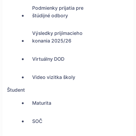
Podmienky prijatia pre
štúdijné odbory
Výsledky prijímacieho
konania 2025/26
Virtuálny DOD
Video vizitka školy
Študent
Maturita
SOČ