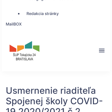
Redakcia stránky
MailBOX
ŠUP Tokajícka 24,
Bratislava
Usmernenie riaditeľa
Spojenej školy COVID-
19 2020/2021 č.2