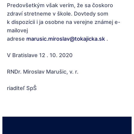
Predovšetkým však verím, že sa čoskoro
zdraví stretneme v škole. Dovtedy som
k dispozícii i ja osobne na verejne známej e-
mailovej
adrese
marusic.miroslav@tokajicka.sk
.
V Bratislave 12 . 10. 2020
RNDr. Miroslav Marušic, v. r.
riaditeľ SpŠ