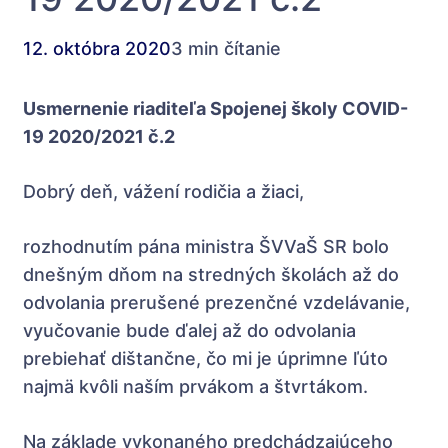
12. októbra 2020
3 min čítanie
Usmernenie
riaditeľa Spojenej školy COVID-
19 2020/2021 č.2
Dobrý deň, vážení rodičia a žiaci,
rozhodnutím pána ministra ŠVVaŠ SR bolo
dnešným dňom na stredných školách až do
odvolania prerušené prezenčné vzdelávanie,
vyučovanie bude ďalej až do odvolania
prebiehať dištančne, čo mi je úprimne ľúto
najmä kvôli naším prvákom a štvrtákom.
Na základe vykonaného predchádzajúceho