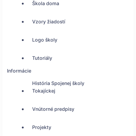
Škola doma
Vzory žiadostí
Logo školy
Tutoriály
Informácie
História Spojenej školy
Tokajíckej
Vnútorné predpisy
Projekty