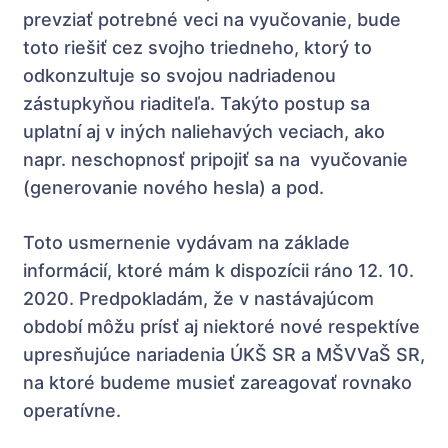
prevziať potrebné veci na vyučovanie, bude
toto riešiť cez svojho triedneho, ktorý to
odkonzultuje so svojou nadriadenou
zástupkyňou riaditeľa. Takýto postup sa
uplatní aj v iných naliehavých veciach, ako
napr. neschopnosť pripojiť sa na vyučovanie
(generovanie nového hesla) a pod.
Toto usmernenie vydávam na základe
informácií, ktoré mám k dispozícii ráno 12. 10.
2020. Predpokladám, že v nastávajúcom
období môžu prísť aj niektoré nové respektíve
upresňujúce nariadenia ÚKŠ SR a MŠVVaŠ SR,
na ktoré budeme musieť zareagovať rovnako
operatívne.