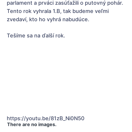
parlament a prváci zasúťažili o putovný pohár.
Tento rok vyhrala 1.B, tak budeme veľmi
zvedaví, kto ho vyhrá nabudúce.
Tešíme sa na ďalší rok.
https://youtu.be/81zB_Ni0N50
There are no images.