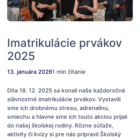
Imatrikulácie prvákov
2025
13. januára 2026
1 min čítanie
Dňa 18. 12. 2025 sa konali naše každoročné
slávnostné imatrikulácie prvákov. Vystavili
sme ich drobnému stresu, adrenalínu,
smiechu a hlavne sme ich touto akciou prijali
do našej školskej rodiny. Rôzne súťaže,
aktivity či kvízy si pre nás pripravil Školský