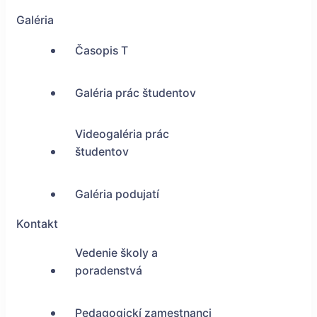
Galéria
Časopis T
Galéria prác študentov
Videogaléria prác
študentov
Galéria podujatí
Kontakt
Vedenie školy a
poradenstvá
Pedagogickí zamestnanci