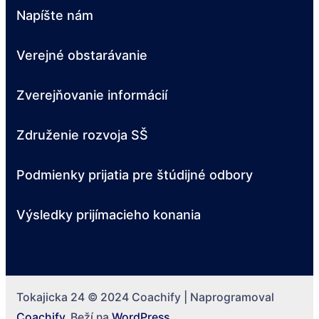
Napíšte nám
Verejné obstarávanie
Zverejňovanie informácií
Združenie rozvoja SŠ
Podmienky prijatia pre štúdijné odbory
Výsledky prijímacieho konania
Tokajicka 24 © 2024
Coachify | Naprogramoval
Coachify
. Beží na
WordPress