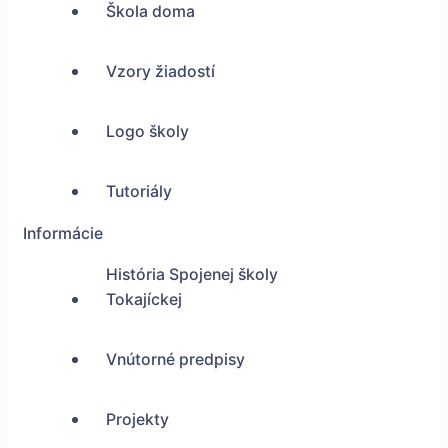
Škola doma
Vzory žiadostí
Logo školy
Tutoriály
Informácie
História Spojenej školy
Tokajíckej
Vnútorné predpisy
Projekty