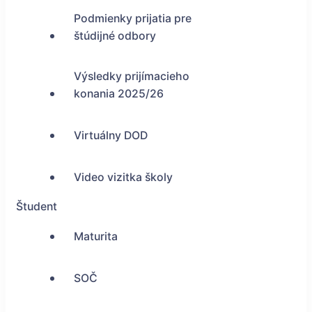
Podmienky prijatia pre
štúdijné odbory
Výsledky prijímacieho
konania 2025/26
Virtuálny DOD
Video vizitka školy
Študent
Maturita
SOČ