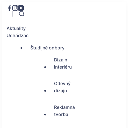
Aktuality
Uchádzač
Študijné odbory
Dizajn
interiéru
Odevný
dizajn
Reklamná
tvorba