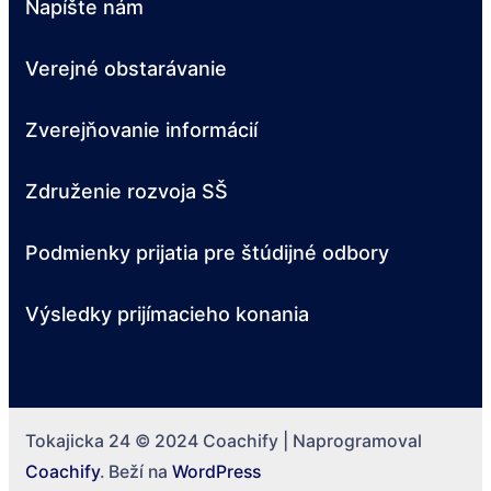
Napíšte nám
Verejné obstarávanie
Zverejňovanie informácií
Združenie rozvoja SŠ
Podmienky prijatia pre štúdijné odbory
Výsledky prijímacieho konania
Tokajicka 24 © 2024
Coachify | Naprogramoval
Coachify
. Beží na
WordPress