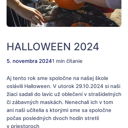
HALLOWEEN 2024
5. novembra 2024
1 min čítanie
Aj tento rok sme spoločne na našej škole
oslávili Halloween. V utorok 29.10.2024 si naši
žiaci sadali do lavíc už oblečení v strašidelných
či zábavných maskách. Nenechali ich v tom
ani naši učitelia s ktorými sme sa spoločne
počas posledných dvoch hodín stretli
v priestoroch