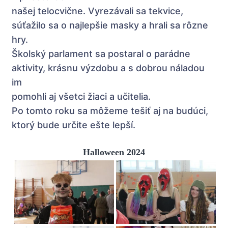
našej telocvične. Vyrezávali sa tekvice,
súťažilo sa o najlepšie masky a hrali sa rôzne
hry.
Školský parlament sa postaral o parádne
aktivity, krásnu výzdobu a s dobrou náladou
im
pomohli aj všetci žiaci a učitelia.
Po tomto roku sa môžeme tešiť aj na budúci,
ktorý bude určite ešte lepší.
Halloween 2024