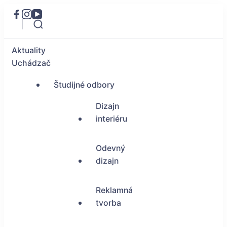
Aktuality
Uchádzač
Študijné odbory
Dizajn
interiéru
Odevný
dizajn
Reklamná
tvorba