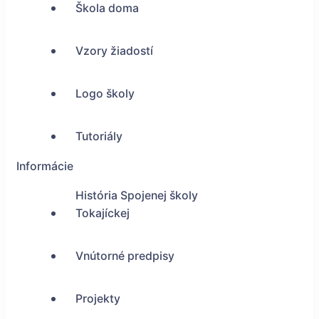
Škola doma
Vzory žiadostí
Logo školy
Tutoriály
Informácie
História Spojenej školy
Tokajíckej
Vnútorné predpisy
Projekty