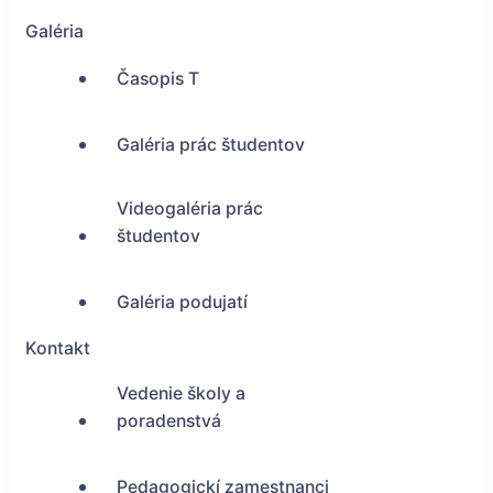
Galéria
Časopis T
Galéria prác študentov
Videogaléria prác
študentov
Galéria podujatí
Kontakt
Vedenie školy a
poradenstvá
Pedagogickí zamestnanci