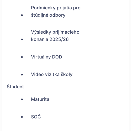
Podmienky prijatia pre
štúdijné odbory
Výsledky prijímacieho
konania 2025/26
Virtuálny DOD
Video vizitka školy
Študent
Maturita
SOČ