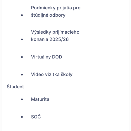
Podmienky prijatia pre
štúdijné odbory
Výsledky prijímacieho
konania 2025/26
Virtuálny DOD
Video vizitka školy
Študent
Maturita
SOČ