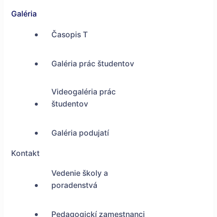
Galéria
Časopis T
Galéria prác študentov
Videogaléria prác
študentov
Galéria podujatí
Kontakt
Vedenie školy a
poradenstvá
Pedagogickí zamestnanci