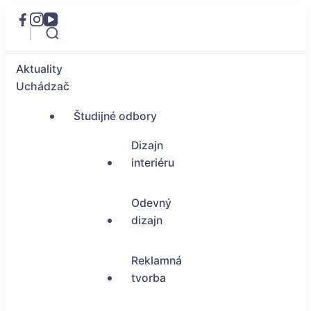
Aktuality
Uchádzač
Študijné odbory
Dizajn
interiéru
Odevný
dizajn
Reklamná
tvorba