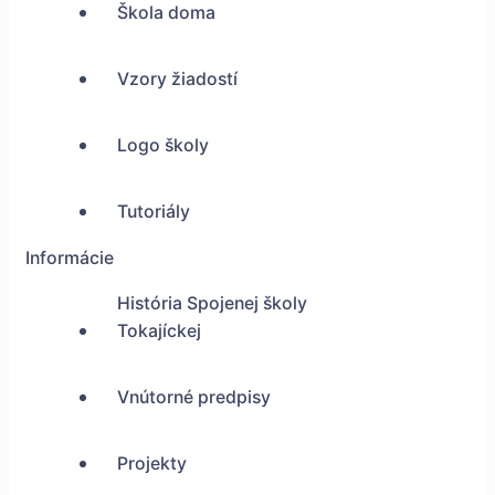
Škola doma
Vzory žiadostí
Logo školy
Tutoriály
Informácie
História Spojenej školy
Tokajíckej
Vnútorné predpisy
Projekty