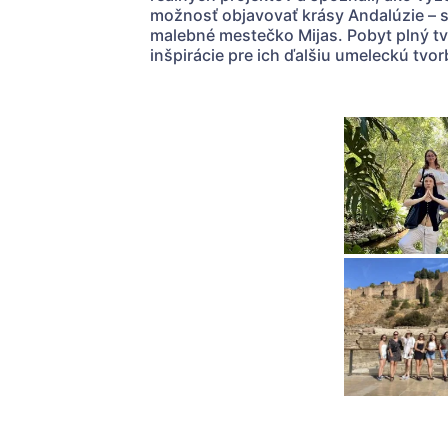
možnosť objavovať krásy Andalúzie – s
malebné mestečko Mijas. Pobyt plný tvo
inšpirácie pre ich ďalšiu umeleckú tvor