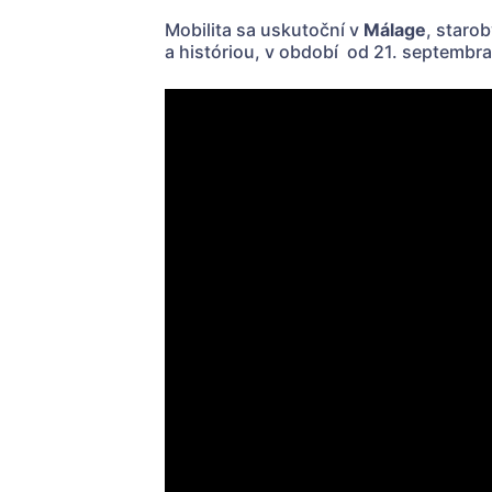
Mobilita sa uskutoční v
Málage
, staro
a históriou, v období od 21. septembra