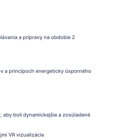
lávania a prípravy na obdobie 2
v a princípoch energeticky úsporného
, aby boli dynamickejšie a zosúladené
mi VR vizualizácie