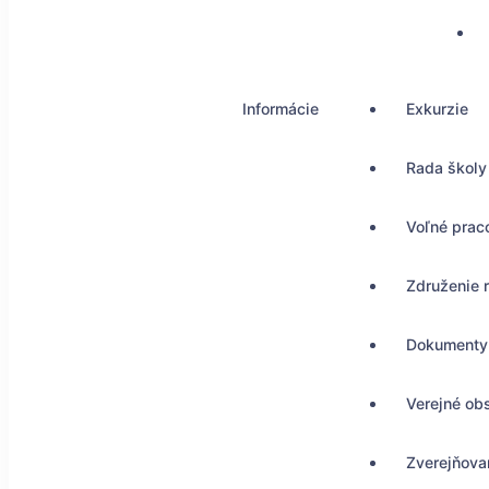
Informácie
Exkurzie
Rada školy
Voľné prac
Združenie 
Dokumenty
Verejné ob
Zverejňovan