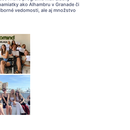
 pamiatky ako Alhambru v Granade či
odborné vedomosti, ale aj množstvo