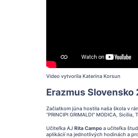
Video vytvorila Katerina Korsun
Erazmus Slovensko
Začiatkom júna hostila naša škola v rá
“PRINCIPI GRIMALDI” MODICA, Sicília, T
Učiteľka AJ
Rita Campo
a učiteľka štu
aplikácií na jednotlivých hodinách a 