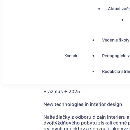
Aktualizač
Vedenie školy
Kontakt
Pedagogickí 
Redakcia strá
Erazmus + 2025
New technologies in interior design
Naše žiačky z odboru dizajn interiéru 
dvojtýždňového pobytu získali cenné pr
reálnych projektov a spoznali, ako vy