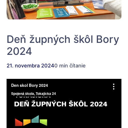
Deň župných škôl Bory
2024
21. novembra 2024
0 min čítanie