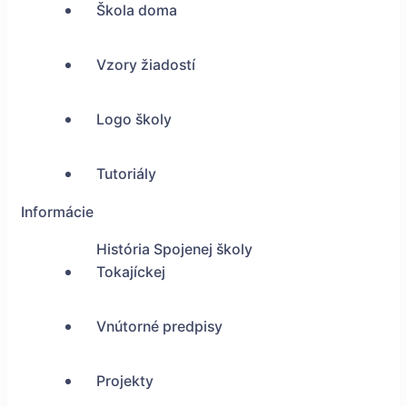
Škola doma
Vzory žiadostí
Logo školy
Tutoriály
Informácie
História Spojenej školy
Tokajíckej
Vnútorné predpisy
Projekty