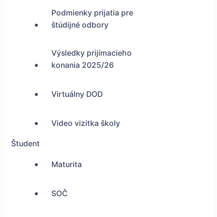
Podmienky prijatia pre
štúdijné odbory
Výsledky prijímacieho
konania 2025/26
Virtuálny DOD
Video vizitka školy
Študent
Maturita
SOČ