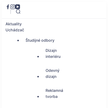
Aktuality
Uchádzač
Študijné odbory
Dizajn
interiéru
Odevný
dizajn
Reklamná
tvorba