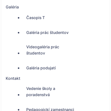
Galéria
Časopis T
Galéria prác študentov
Videogaléria prác
študentov
Galéria podujatí
Kontakt
Vedenie školy a
poradenstvá
Pedagogickí zamestnanci