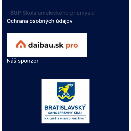
-
ŠUP
Škola umeleckého priemyslu
Ochrana osobných údajov
Náš sponzor