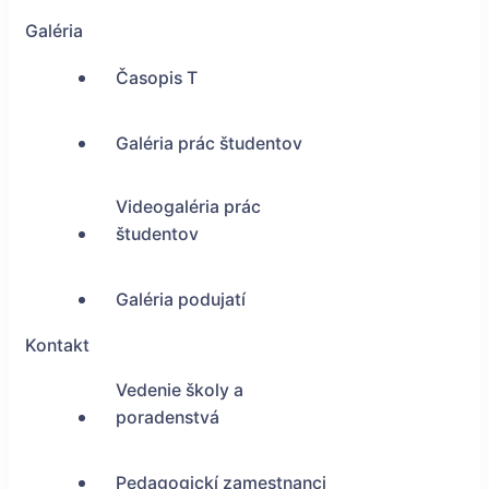
Galéria
Časopis T
Galéria prác študentov
Videogaléria prác
študentov
Galéria podujatí
Kontakt
Vedenie školy a
poradenstvá
Pedagogickí zamestnanci