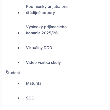
Podmienky prijatia pre
štúdijné odbory
Výsledky prijímacieho
konania 2025/26
Virtuálny DOD
Video vizitka školy
Študent
Maturita
SOČ