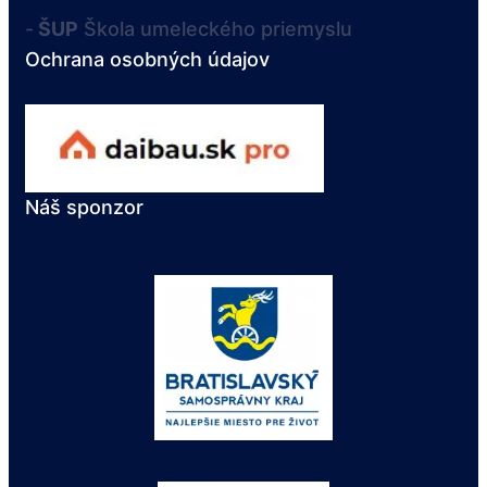
-
ŠUP
Škola umeleckého priemyslu
Ochrana osobných údajov
Náš sponzor