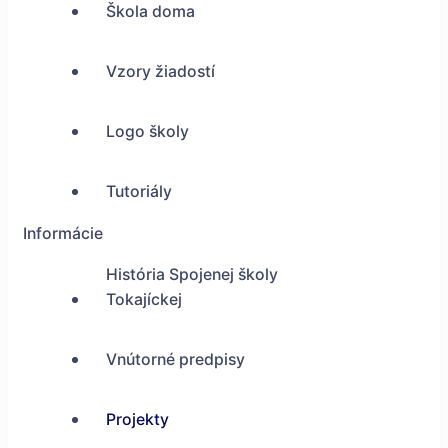
Škola doma
Vzory žiadostí
Logo školy
Tutoriály
Informácie
História Spojenej školy
Tokajíckej
Vnútorné predpisy
Projekty