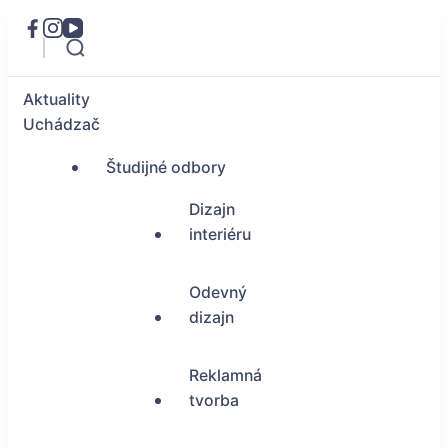
Aktuality
Uchádzač
Študijné odbory
Dizajn
interiéru
Odevný
dizajn
Reklamná
tvorba