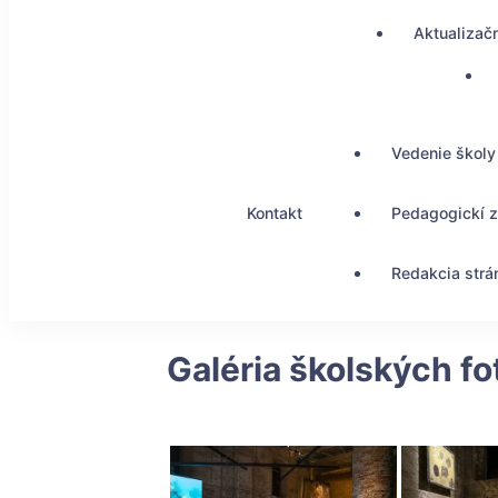
Aktualizač
Vedenie školy
Kontakt
Pedagogickí 
Redakcia strá
Galéria školských fo