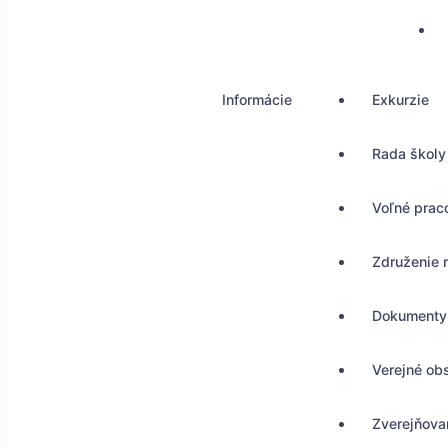
Informácie
Exkurzie
Rada školy
Voľné prac
Združenie 
Dokumenty
Verejné ob
Zverejňovan