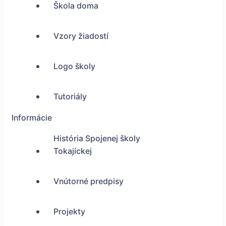
Škola doma
Vzory žiadostí
Logo školy
Tutoriály
Informácie
História Spojenej školy
Tokajíckej
Vnútorné predpisy
Projekty