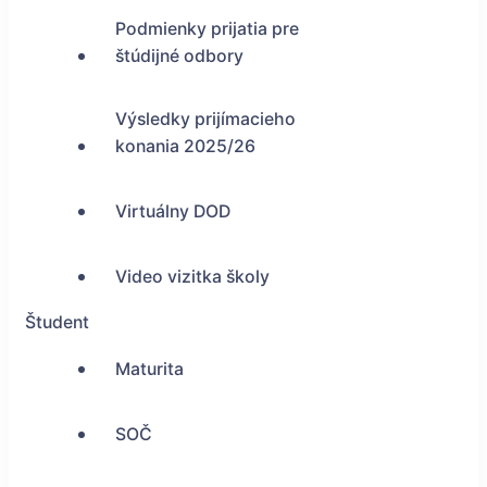
Podmienky prijatia pre
štúdijné odbory
Výsledky prijímacieho
konania 2025/26
Virtuálny DOD
Video vizitka školy
Študent
Maturita
SOČ