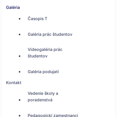
Galéria
Časopis T
Galéria prác študentov
Videogaléria prác
študentov
Galéria podujatí
Kontakt
Vedenie školy a
poradenstvá
Pedagogickí zamestnanci