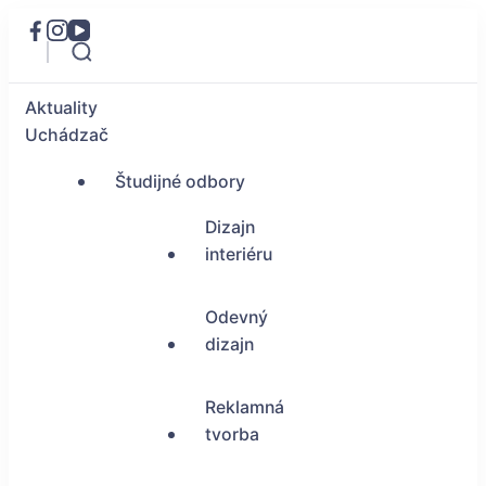
Aktuality
Uchádzač
Študijné odbory
Dizajn
interiéru
Odevný
dizajn
Reklamná
tvorba