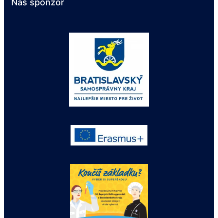
Náš sponzor