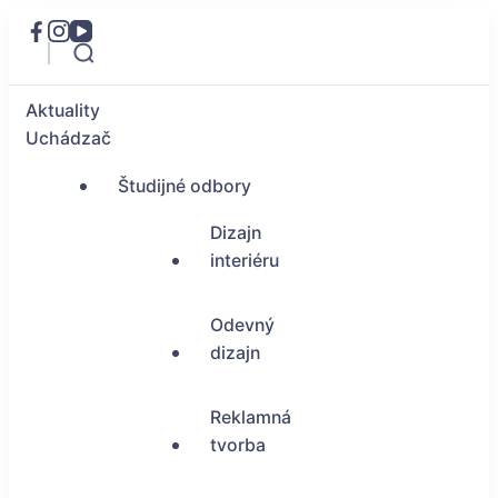
Aktuality
Uchádzač
Študijné odbory
Dizajn
interiéru
Odevný
dizajn
Reklamná
tvorba