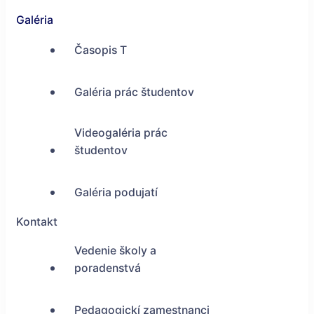
Galéria
Časopis T
Galéria prác študentov
Videogaléria prác
študentov
Galéria podujatí
Kontakt
Vedenie školy a
poradenstvá
Pedagogickí zamestnanci