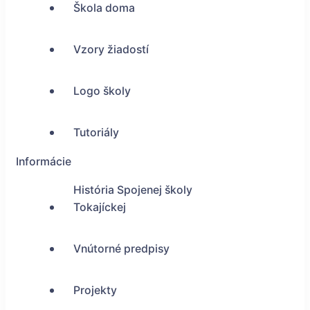
Škola doma
Vzory žiadostí
Logo školy
Tutoriály
Informácie
História Spojenej školy
Tokajíckej
Vnútorné predpisy
Projekty