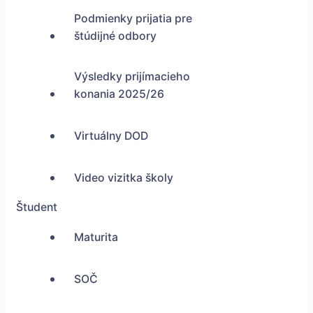
Podmienky prijatia pre
štúdijné odbory
Výsledky prijímacieho
konania 2025/26
Virtuálny DOD
Video vizitka školy
Študent
Maturita
SOČ