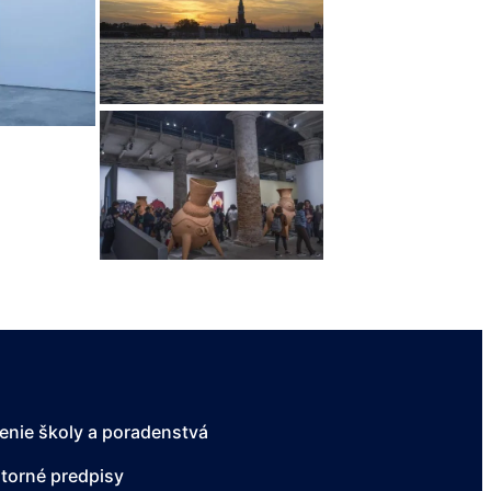
enie školy a poradenstvá
torné predpisy