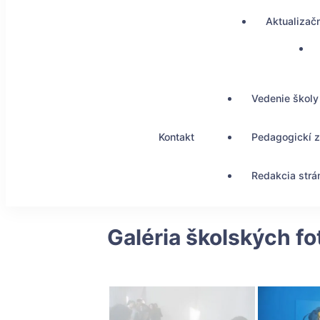
Aktualizač
Vedenie školy
Kontakt
Pedagogickí 
Redakcia strá
Galéria školských fo