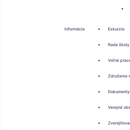
Informácie
Exkurzie
Rada školy
Voľné prac
Združenie 
Dokumenty
Verejné ob
Zverejňovan