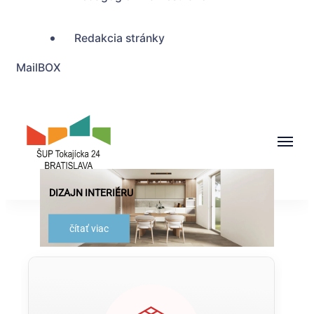
Redakcia stránky
MailBOX
DIZAJN INTERIÉRU
ŠUP Tokajícka 24,
Bratislava
čítať viac