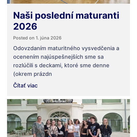
Naši poslední maturanti
2026
Posted on 1. júna 2026
Odovzdaním maturitného vysvedčenia a
ocenením najúspešnejších sme sa
rozlúčili s deckami, ktoré sme denne
(okrem prázdn
Čítať viac