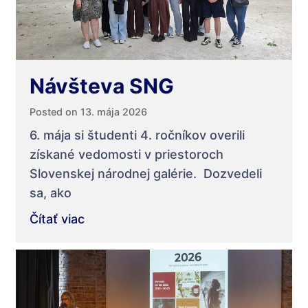
Návšteva SNG
Posted on 13. mája 2026
6. mája si študenti 4. ročníkov overili
získané vedomosti v priestoroch
Slovenskej národnej galérie. Dozvedeli
sa, ako
Čítať viac