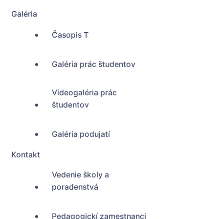
Galéria
Časopis T
Galéria prác študentov
Videogaléria prác
študentov
Galéria podujatí
Kontakt
Vedenie školy a
poradenstvá
Pedagogickí zamestnanci