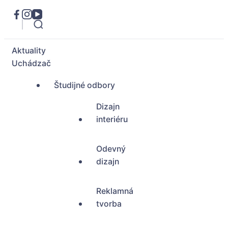
Aktuality
Uchádzač
Študijné odbory
Dizajn
interiéru
Odevný
dizajn
Reklamná
tvorba