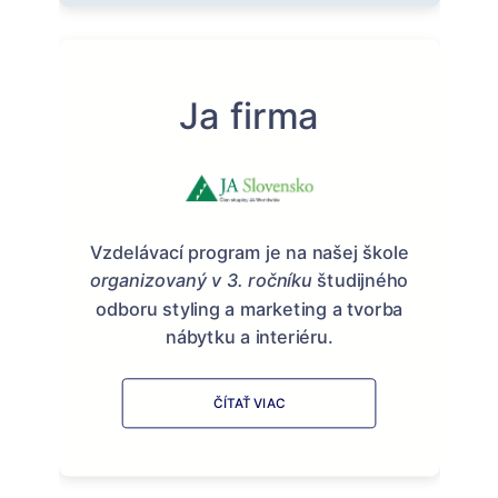
Ja firma
Vzdelávací program je na našej škole
organizovaný v 3. ročníku
študijného
odboru styling a marketing a tvorba
nábytku a interiéru.
ČÍTAŤ VIAC