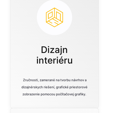
Dizajn
interiéru
Zručnosti, zamerané na tvorbu návrhov a
dizajnérskych riešení, grafické priestorové
zobrazenie pomocou počítačovej grafiky.