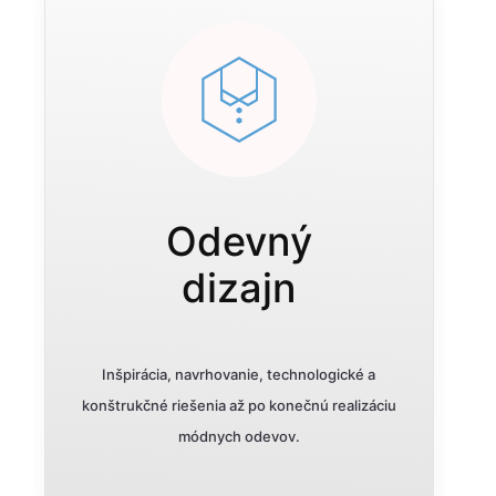
Odevný
dizajn
Inšpirácia, navrhovanie, technologické a
konštrukčné riešenia až po konečnú realizáciu
módnych odevov.