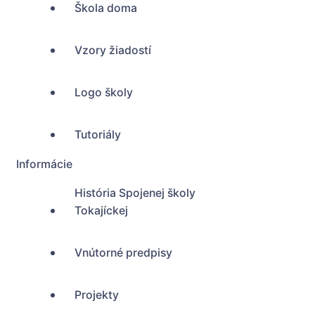
Škola doma
Vzory žiadostí
Logo školy
Tutoriály
Informácie
História Spojenej školy
Tokajíckej
Vnútorné predpisy
Projekty