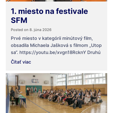
1. miesto na festivale
SFM
Posted on 8. júna 2026
Prvé miesto v kategórii minútový film,
obsadila Michaela Jašková s filmom „Utop
sa“. https://youtu.be/xvgn18RcknY Druhú
Čítať viac