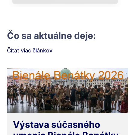
Čo sa aktuálne deje:
Čítať viac článkov
Výstava súčasného