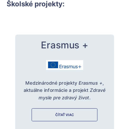
Školské projekty:
Erasmus +
Medzinárodné projekty
Erasmus +
,
aktuálne informácie a projekt
Zdravé
mysle pre zdravý život
.
ČÍTAŤ VIAC