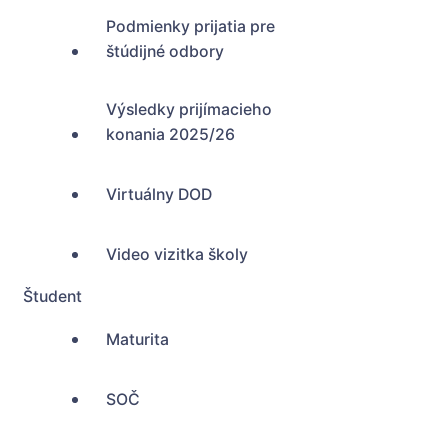
Podmienky prijatia pre
štúdijné odbory
Výsledky prijímacieho
konania 2025/26
Virtuálny DOD
Video vizitka školy
Študent
Maturita
SOČ