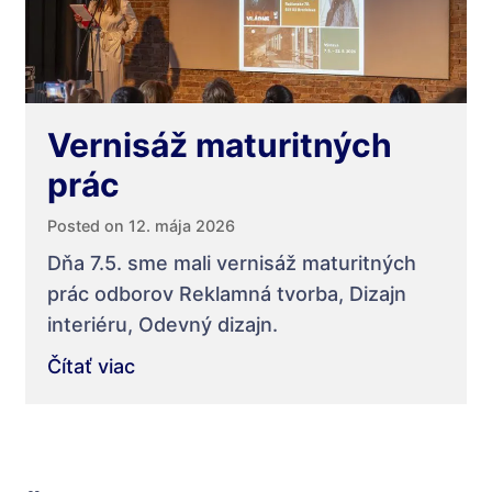
Vernisáž maturitných
prác
Posted on 12. mája 2026
Dňa 7.5. sme mali vernisáž maturitných
prác odborov Reklamná tvorba, Dizajn
interiéru, Odevný dizajn.
Čítať viac